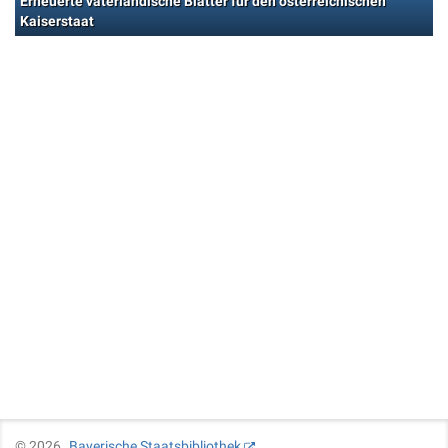
Erneuerte vaterländische Blätter für den österreichischen
Kaiserstaat
©
2026
Bayerische Staatsbibliothek