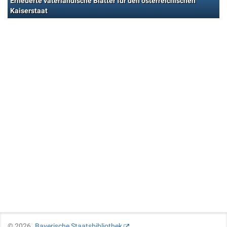
Erneuerte vaterländische Blätter für den österreichischen
Kaiserstaat
©
2026
Bayerische Staatsbibliothek