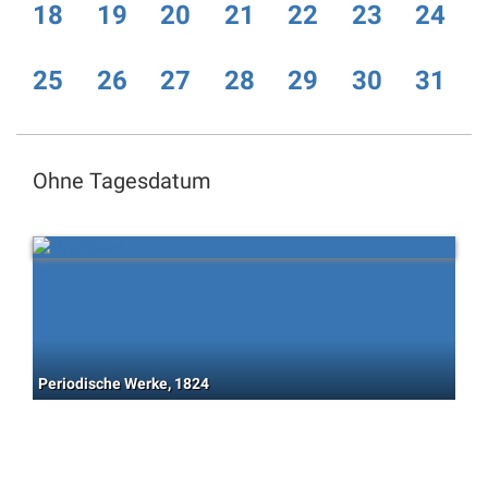
18
19
20
21
22
23
24
25
26
27
28
29
30
31
Ohne Tagesdatum
Periodische Werke, 1824