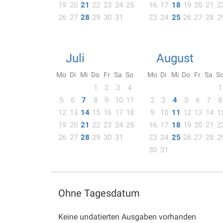
19
20
21
22
23
24
25
16
17
18
19
20
21
2
26
27
28
29
30
31
23
24
25
26
27
28
2
Juli
August
Mo
Di
Mi
Do
Fr
Sa
So
Mo
Di
Mi
Do
Fr
Sa
S
1
2
3
4
1
5
6
7
8
9
10
11
2
3
4
5
6
7
8
12
13
14
15
16
17
18
9
10
11
12
13
14
1
19
20
21
22
23
24
25
16
17
18
19
20
21
2
26
27
28
29
30
31
23
24
25
26
27
28
2
30
31
Ohne Tagesdatum
Keine undatierten Ausgaben vorhanden