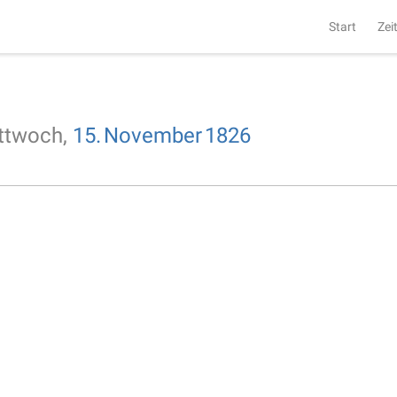
Start
Zei
ttwoch,
15.
November
1826