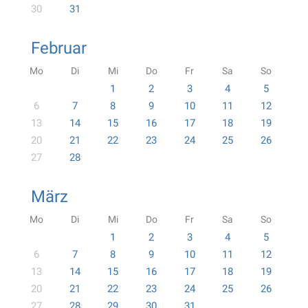
30
31
Februar
Mo
Di
Mi
Do
Fr
Sa
So
1
2
3
4
5
6
7
8
9
10
11
12
13
14
15
16
17
18
19
20
21
22
23
24
25
26
27
28
März
Mo
Di
Mi
Do
Fr
Sa
So
1
2
3
4
5
6
7
8
9
10
11
12
13
14
15
16
17
18
19
20
21
22
23
24
25
26
27
28
29
30
31