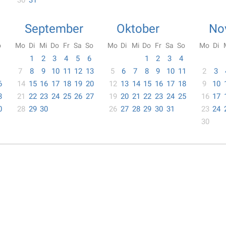
30
31
September
Oktober
No
o
Mo
Di
Mi
Do
Fr
Sa
So
Mo
Di
Mi
Do
Fr
Sa
So
Mo
Di
1
2
3
4
5
6
1
2
3
4
7
8
9
10
11
12
13
5
6
7
8
9
10
11
2
3
6
14
15
16
17
18
19
20
12
13
14
15
16
17
18
9
10
3
21
22
23
24
25
26
27
19
20
21
22
23
24
25
16
17
0
28
29
30
26
27
28
29
30
31
23
24
30