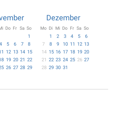
vember
Dezember
Mi
Do
Fr
Sa
So
Mo
Di
Mi
Do
Fr
Sa
So
1
1
2
3
4
5
6
4
5
6
7
8
7
8
9
10
11
12
13
11
12
13
14
15
14
15
16
17
18
19
20
18
19
20
21
22
21
22
23
24
25
26
27
25
26
27
28
29
28
29
30
31