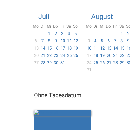
Juli
August
Mo
Di
Mi
Do
Fr
Sa
So
Mo
Di
Mi
Do
Fr
Sa
S
1
2
3
4
5
1
2
6
7
8
9
10
11
12
3
4
5
6
7
8
9
13
14
15
16
17
18
19
10
11
12
13
14
15
1
20
21
22
23
24
25
26
17
18
19
20
21
22
2
27
28
29
30
31
24
25
26
27
28
29
3
31
Ohne Tagesdatum