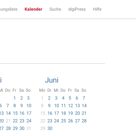
tungsliste
Kalender
Suche
digiPress
Hilfe
i
Juni
Mi
Do
Fr
Sa
So
Mo
Di
Mi
Do
Fr
Sa
So
1
2
3
1
2
3
4
5
6
7
6
7
8
9
10
8
9
10
11
12
13
14
13
14
15
16
17
15
16
17
18
19
20
21
20
21
22
23
24
22
23
24
25
26
27
28
27
28
29
30
31
29
30