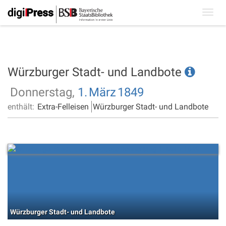
Toggl
navig
Würzburger Stadt- und Landbote
Donnerstag,
1.
März
1849
enthält:
Extra-Felleisen
Würzburger Stadt- und Landbote
Würzburger Stadt- und Landbote