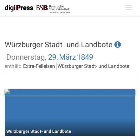
Toggl
navig
Würzburger Stadt- und Landbote
Donnerstag,
29.
März
1849
enthält:
Extra-Felleisen
Würzburger Stadt- und Landbote
Würzburger Stadt- und Landbote