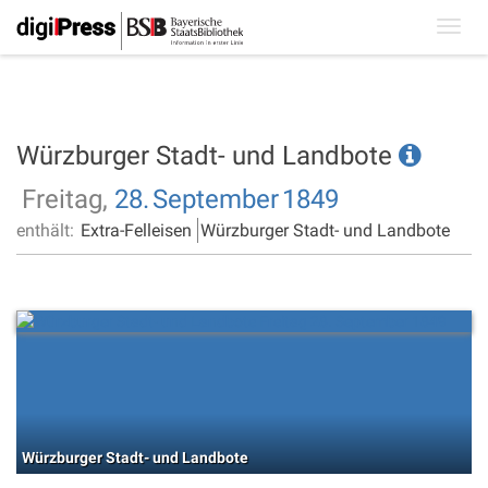
Toggl
navig
Würzburger Stadt- und Landbote
Freitag,
28.
September
1849
enthält:
Extra-Felleisen
Würzburger Stadt- und Landbote
Würzburger Stadt- und Landbote