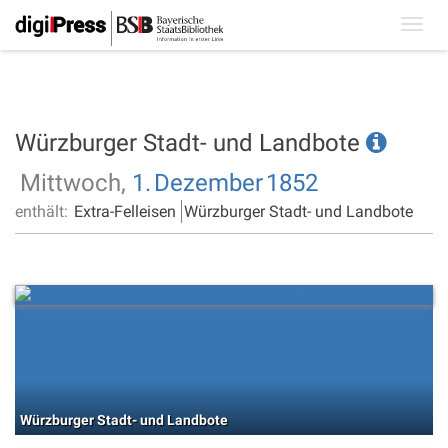
Toggl
navig
Würzburger Stadt- und Landbote
Mittwoch,
1.
Dezember
1852
enthält:
Extra-Felleisen
Würzburger Stadt- und Landbote
Würzburger Stadt- und Landbote