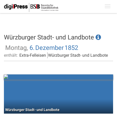
Toggl
navig
Würzburger Stadt- und Landbote
Montag,
6.
Dezember
1852
enthält:
Extra-Felleisen
Würzburger Stadt- und Landbote
Würzburger Stadt- und Landbote