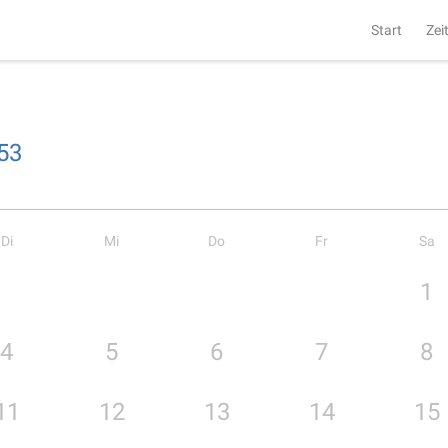
Start
Zei
53
Di
Mi
Do
Fr
Sa
1
4
5
6
7
8
11
12
13
14
15