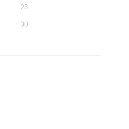
23
30