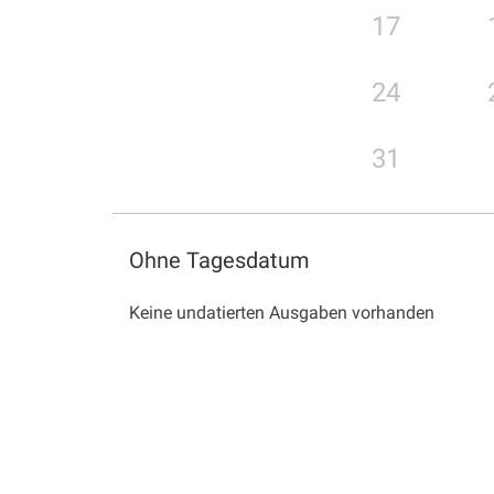
17
24
31
Ohne Tagesdatum
Keine undatierten Ausgaben vorhanden