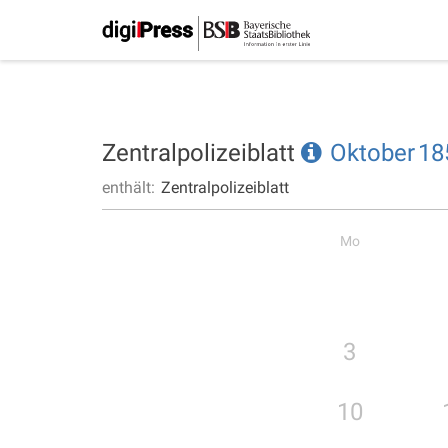
Zentralpolizeiblatt
Oktober
18
enthält:
Zentralpolizeiblatt
Mo
3
10