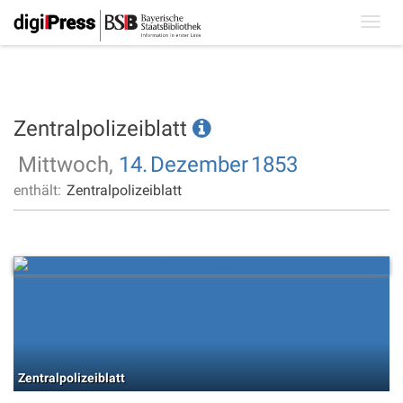
Toggl
navig
Zentralpolizeiblatt
Mittwoch,
14.
Dezember
1853
enthält:
Zentralpolizeiblatt
Zentralpolizeiblatt