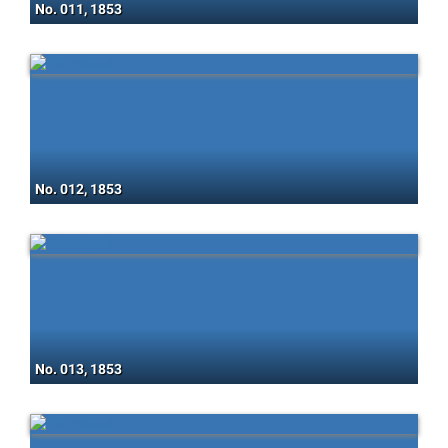
No. 011, 1853
No. 012, 1853
No. 013, 1853