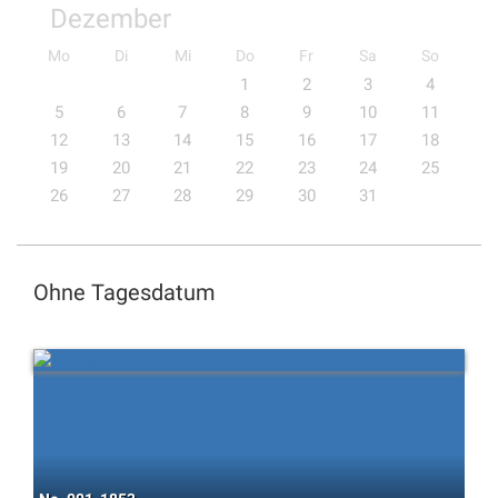
Dezember
Mo
Di
Mi
Do
Fr
Sa
So
1
2
3
4
5
6
7
8
9
10
11
12
13
14
15
16
17
18
19
20
21
22
23
24
25
26
27
28
29
30
31
Ohne Tagesdatum