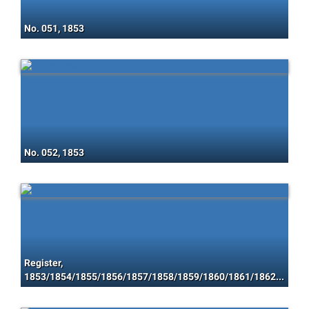
No. 051, 1853
No. 052, 1853
Register,
1853/1854/1855/1856/1857/1858/1859/1860/1861/1862/1863/1864/1865/1866/1867