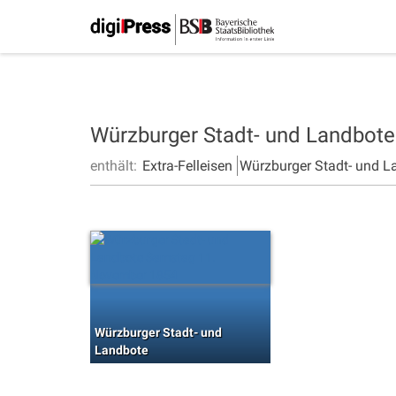
Würzburger Stadt- und Landbot
enthält:
Extra-Felleisen
Würzburger Stadt- und L
Würzburger Stadt- und
Landbote