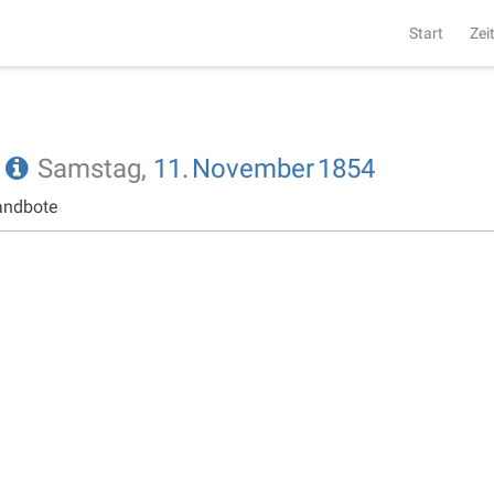
Start
Zei
e
Samstag,
11.
November
1854
andbote