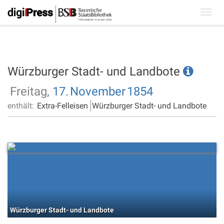
Toggl
navig
Würzburger Stadt- und Landbote
Freitag,
17.
November
1854
enthält:
Extra-Felleisen
Würzburger Stadt- und Landbote
Würzburger Stadt- und Landbote