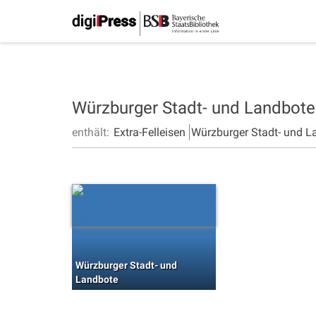
Würzburger Stadt- und Landbot
enthält:
Extra-Felleisen
Würzburger Stadt- und L
Würzburger Stadt- und
Landbote