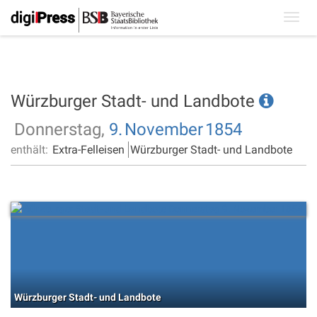
Toggl
navig
Würzburger Stadt- und Landbote
Donnerstag,
9.
November
1854
enthält:
Extra-Felleisen
Würzburger Stadt- und Landbote
Würzburger Stadt- und Landbote