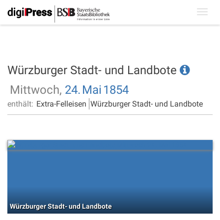
Toggl
navig
Würzburger Stadt- und Landbote
Mittwoch,
24.
Mai
1854
enthält:
Extra-Felleisen
Würzburger Stadt- und Landbote
Würzburger Stadt- und Landbote