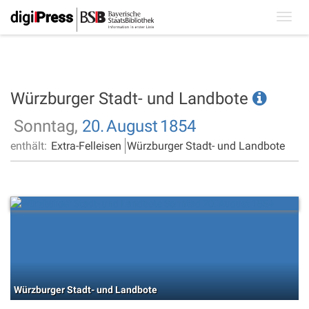
Toggl
navig
Würzburger Stadt- und Landbote
Sonntag,
20.
August
1854
enthält:
Extra-Felleisen
Würzburger Stadt- und Landbote
Würzburger Stadt- und Landbote