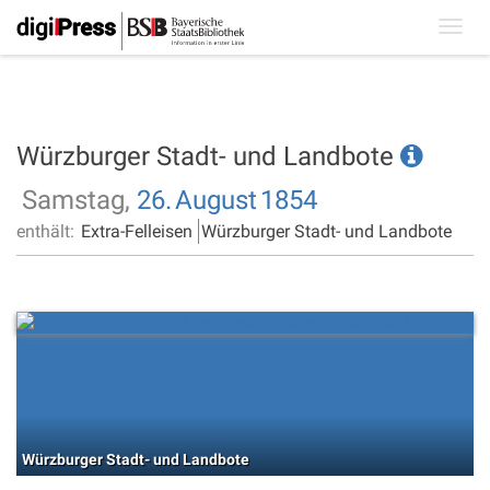
Toggl
navig
Würzburger Stadt- und Landbote
Samstag,
26.
August
1854
enthält:
Extra-Felleisen
Würzburger Stadt- und Landbote
Würzburger Stadt- und Landbote