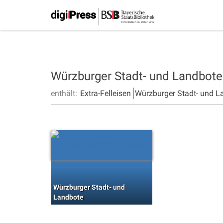
Würzburger Stadt- und Landbot
enthält:
Extra-Felleisen
Würzburger Stadt- und L
Würzburger Stadt- und
Landbote