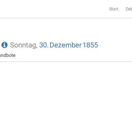
Start
Zei
e
Sonntag,
30.
Dezember
1855
andbote