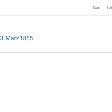
Start
Zei
3.
März
1855