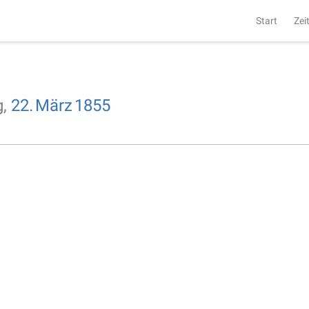
Start
Zei
g,
22.
März
1855