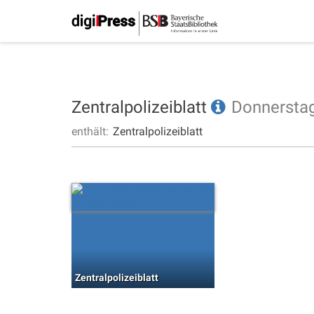
Zentralpolizeiblatt
Donnersta
enthält:
Zentralpolizeiblatt
Zentralpolizeiblatt