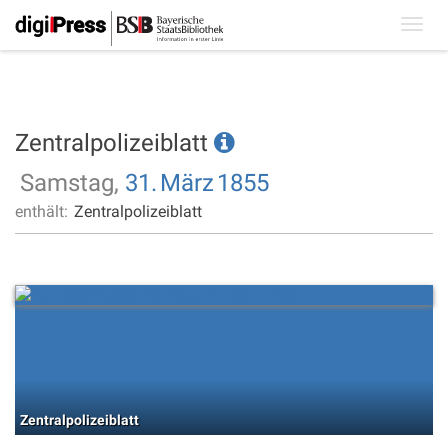
Toggl
navig
Zentralpolizeiblatt
Samstag,
31.
März
1855
enthält:
Zentralpolizeiblatt
Zentralpolizeiblatt