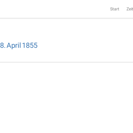
Start
Zei
8.
April
1855