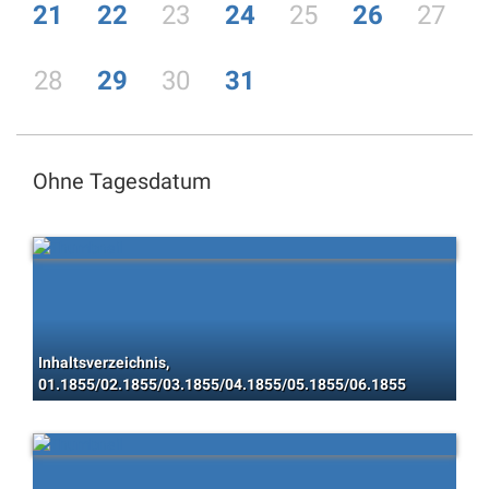
21
22
23
24
25
26
27
28
29
30
31
Ohne Tagesdatum
Inhaltsverzeichnis,
01.1855/02.1855/03.1855/04.1855/05.1855/06.1855