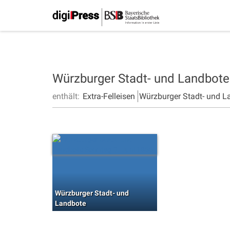
Würzburger Stadt- und Landbot
enthält:
Extra-Felleisen
Würzburger Stadt- und L
Würzburger Stadt- und
Landbote