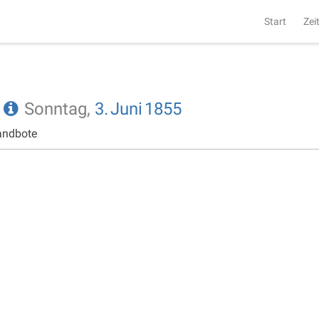
Start
Zei
e
Sonntag,
3.
Juni
1855
andbote