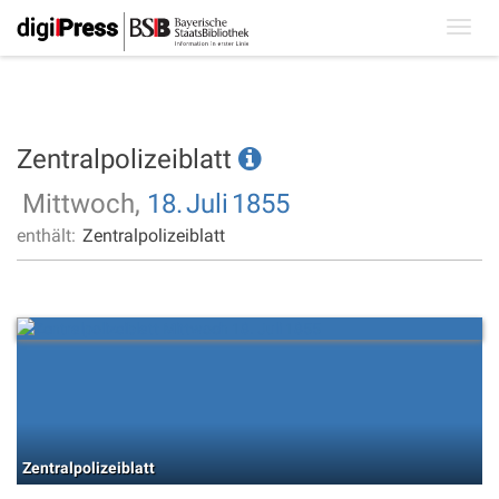
Toggl
navig
Zentralpolizeiblatt
Mittwoch,
18.
Juli
1855
enthält:
Zentralpolizeiblatt
Zentralpolizeiblatt