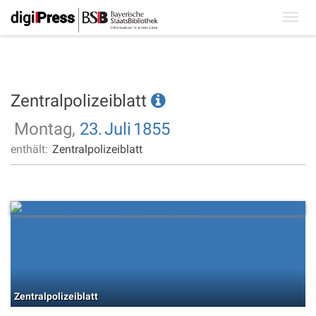
Toggl
navig
Zentralpolizeiblatt
Montag,
23.
Juli
1855
enthält:
Zentralpolizeiblatt
Zentralpolizeiblatt