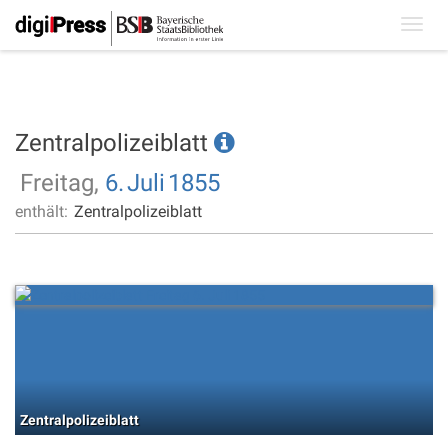
Toggl
navig
Zentralpolizeiblatt
Freitag,
6.
Juli
1855
enthält:
Zentralpolizeiblatt
Zentralpolizeiblatt