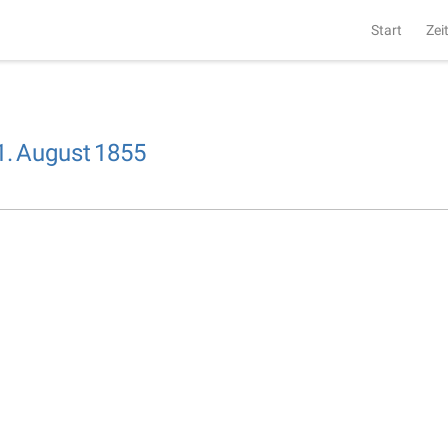
Start
Zei
1.
August
1855