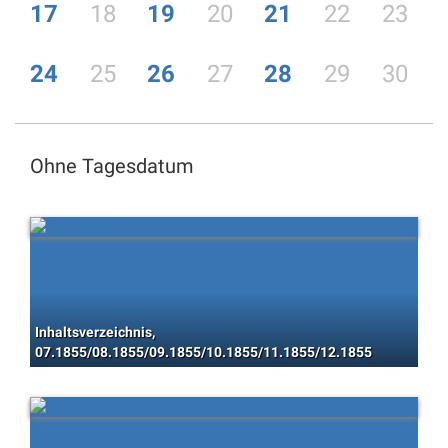
17
18
19
20
21
22
23
24
25
26
27
28
29
30
Ohne Tagesdatum
Inhaltsverzeichnis,
07.1855/08.1855/09.1855/10.1855/11.1855/12.1855