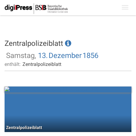
Toggl
navig
Zentralpolizeiblatt
Samstag,
13.
Dezember
1856
enthält:
Zentralpolizeiblatt
Zentralpolizeiblatt