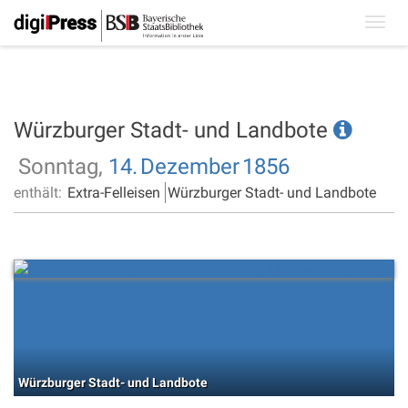
Toggl
navig
Würzburger Stadt- und Landbote
Sonntag,
14.
Dezember
1856
enthält:
Extra-Felleisen
Würzburger Stadt- und Landbote
Würzburger Stadt- und Landbote