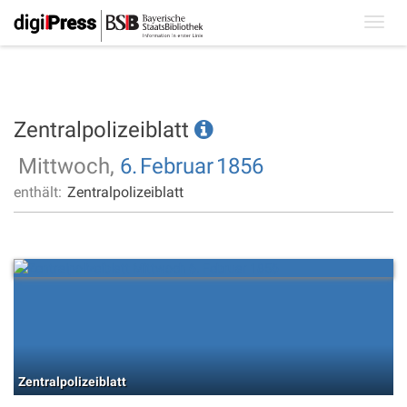
Toggl
navig
Zentralpolizeiblatt
Mittwoch,
6.
Februar
1856
enthält:
Zentralpolizeiblatt
Zentralpolizeiblatt