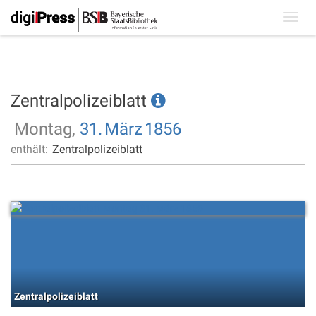
Toggl
navig
Zentralpolizeiblatt
Montag,
31.
März
1856
enthält:
Zentralpolizeiblatt
Zentralpolizeiblatt