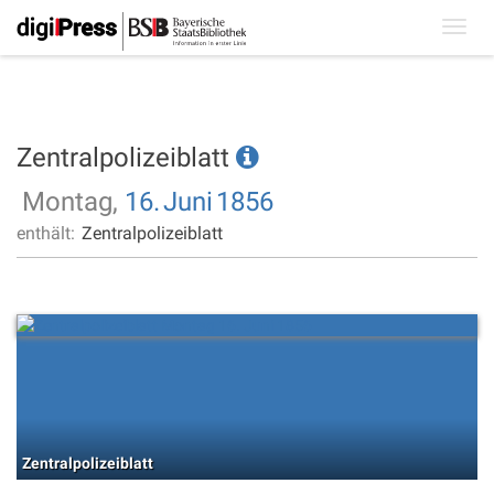
Toggl
navig
Zentralpolizeiblatt
Montag,
16.
Juni
1856
enthält:
Zentralpolizeiblatt
Zentralpolizeiblatt