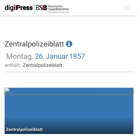
Toggl
navig
Zentralpolizeiblatt
Montag,
26.
Januar
1857
enthält:
Zentralpolizeiblatt
Zentralpolizeiblatt