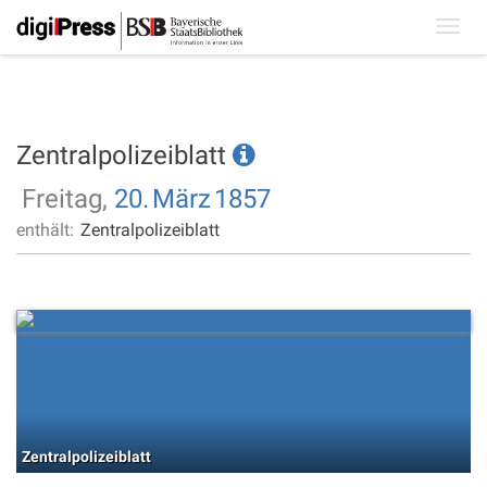
Toggl
navig
Zentralpolizeiblatt
Freitag,
20.
März
1857
enthält:
Zentralpolizeiblatt
Zentralpolizeiblatt