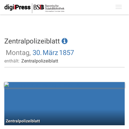
Toggl
navig
Zentralpolizeiblatt
Montag,
30.
März
1857
enthält:
Zentralpolizeiblatt
Zentralpolizeiblatt