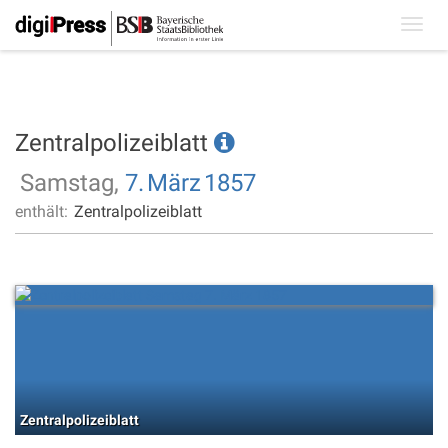
Toggl
navig
Zentralpolizeiblatt
Samstag,
7.
März
1857
enthält:
Zentralpolizeiblatt
Zentralpolizeiblatt