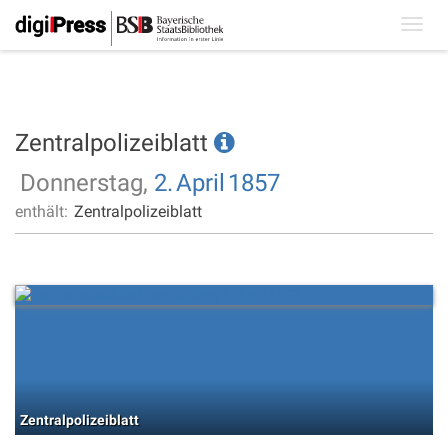
Toggl
navig
Zentralpolizeiblatt
Donnerstag,
2.
April
1857
enthält:
Zentralpolizeiblatt
Zentralpolizeiblatt