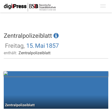
Toggl
navig
Zentralpolizeiblatt
Freitag,
15.
Mai
1857
enthält:
Zentralpolizeiblatt
Zentralpolizeiblatt