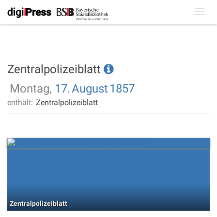
Toggl
navig
Zentralpolizeiblatt
Montag,
17.
August
1857
enthält:
Zentralpolizeiblatt
Zentralpolizeiblatt