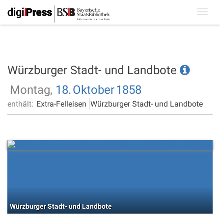
Toggl
navig
Würzburger Stadt- und Landbote
Montag,
18.
Oktober
1858
enthält:
Extra-Felleisen
Würzburger Stadt- und Landbote
Würzburger Stadt- und Landbote