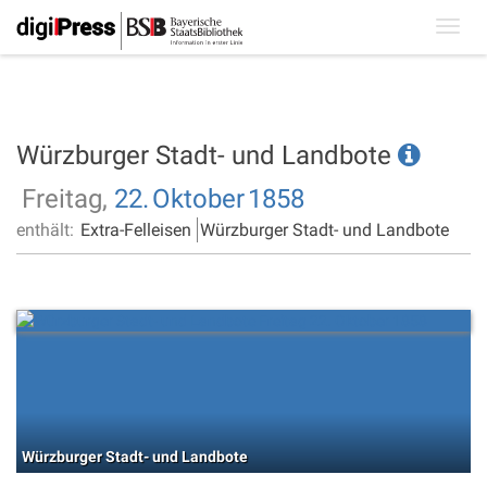
Toggl
navig
Würzburger Stadt- und Landbote
Freitag,
22.
Oktober
1858
enthält:
Extra-Felleisen
Würzburger Stadt- und Landbote
Würzburger Stadt- und Landbote