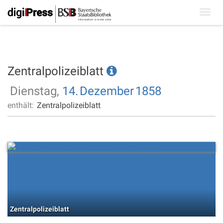
Toggl
navig
Zentralpolizeiblatt
Dienstag,
14.
Dezember
1858
enthält:
Zentralpolizeiblatt
Zentralpolizeiblatt