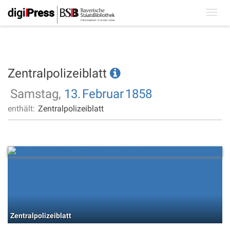
Toggl
navig
Zentralpolizeiblatt
Samstag,
13.
Februar
1858
enthält:
Zentralpolizeiblatt
Zentralpolizeiblatt